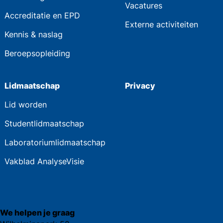
Vacatures
Accreditatie en EPD
Externe activiteiten
Kennis & naslag
Beroepsopleiding
Lidmaatschap
Privacy
Lid worden
Studentlidmaatschap
Laboratoriumlidmaatschap
Vakblad AnalyseVisie
We helpen je graag