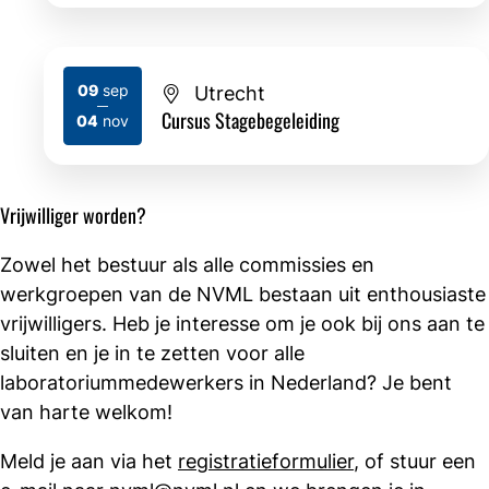
09
sep
Utrecht
2026
2026
Cursus Stagebegeleiding
04
nov
Vrijwilliger worden?
Zowel het bestuur als alle commissies en
werkgroepen van de NVML bestaan uit enthousiaste
vrijwilligers. Heb je interesse om je ook bij ons aan te
sluiten en je in te zetten voor alle
laboratoriummedewerkers in Nederland? Je bent
van harte welkom!
Meld je aan via het
registratieformulier
, of stuur een