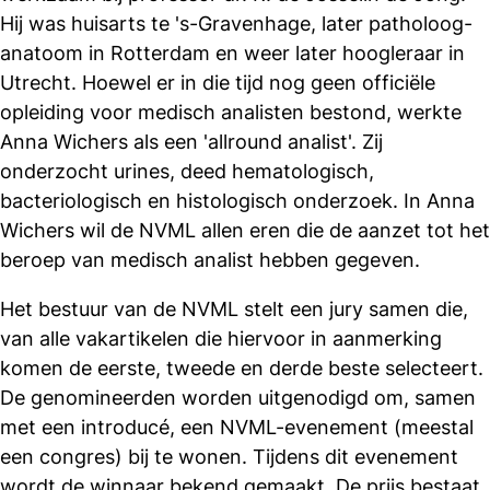
Hij was huisarts te 's-Gravenhage, later patholoog-
anatoom in Rotterdam en weer later hoogleraar in
Utrecht. Hoewel er in die tijd nog geen officiële
opleiding voor medisch analisten bestond, werkte
Anna Wichers als een 'allround analist'. Zij
onderzocht urines, deed hematologisch,
bacteriologisch en histologisch onderzoek. In Anna
Wichers wil de NVML allen eren die de aanzet tot het
beroep van medisch analist hebben gegeven.
Het bestuur van de NVML stelt een jury samen die,
van alle vakartikelen die hiervoor in aanmerking
komen de eerste, tweede en derde beste selecteert.
De genomineerden worden uitgenodigd om, samen
met een introducé, een NVML-evenement (meestal
een congres) bij te wonen. Tijdens dit evenement
wordt de winnaar bekend gemaakt. De prijs bestaat