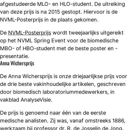
afgestudeerde MLO- en HLO-student. De uitreiking
van deze prijs is na 2015 gestopt. Hiervoor is de
NVML-Posterprijs in de plaats gekomen.
De
NVML-Posterprijs
wordt tweejaarlijks uitgereikt
op het NVML Spring Event voor de biomedische
MBO- of HBO-student met de beste poster en -
presentatie.
Anna Wichersprijs
De Anna Wichersprijs is onze driejaarlijkse prijs voor
de drie beste vakinhoudelijke artikelen, geschreven
door biomedisch laboratorium­medewerkers, in
vakblad AnalyseVisie.
De prijs is genoemd naar één van de eerste
medische analisten. Zij was, vanaf omstreeks 1886,
werkzaam bij professor dr. R. de Josselin de Jong.