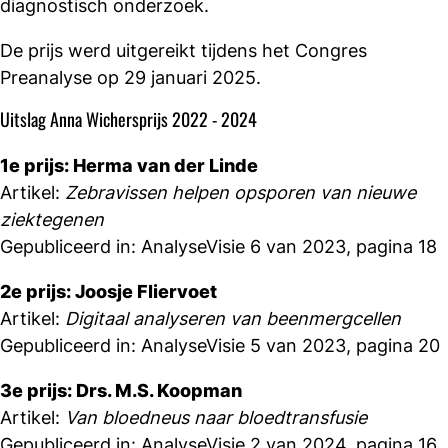
diagnostisch onderzoek.
De prijs werd uitgereikt tijdens het Congres
Preanalyse op 29 januari 2025.
Uitslag Anna Wichersprijs 2022 - 2024
1e prijs: Herma van der Linde
Artikel:
Zebravissen helpen opsporen van nieuwe
ziektegenen
Gepubliceerd in: AnalyseVisie 6 van 2023, pagina 18
2e prijs: Joosje Fliervoet
Artikel:
Digitaal analyseren van beenmergcellen
Gepubliceerd in: AnalyseVisie 5 van 2023, pagina 20
3e prijs: Drs. M.S. Koopman
Artikel:
Van bloedneus naar bloedtransfusie
Gepubliceerd in: AnalyseVisie 2 van 2024, pagina 16