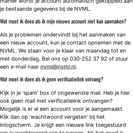
manier wordt je account automatisch gekoppeld aan
je bestaande gegevens bij de NVML.
Wat moet ik doen als ik mijn nieuwe account niet kan aanmaken?
Als je problemen ondervindt bij het aanmaken van
een nieuw account, kun je contact opnemen met de
NVML. We staan voor je klaar van maandag tot en
met donderdag. Bel ons op 030-252 37 92 of stuur
een e-mail naar
nvml@nvml.nl
.
Wat moet ik doen als ik geen verificatielink ontvang?
Kijk in je 'spam' box of ongewenste mail. Heb je hier
ook geen mail met verificatielink ontvangen?
Mogelijk is er al een account voor je aangemaakt.
Klik dan op 'wachtwoord vergeten' bij het
inlogscherm. Je krijgt een nieuwe link toegestuurd
om je wachtwoord aan te passen. Als het goed is