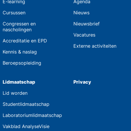
E-learning
Agenda
Cursussen
Nieuws
Congressen en
Nieuwsbrief
nascholingen
Vacatures
Accreditatie en EPD
Externe activiteiten
Kennis & naslag
Beroepsopleiding
Lidmaatschap
Privacy
Lid worden
Studentlidmaatschap
Laboratoriumlidmaatschap
Vakblad AnalyseVisie