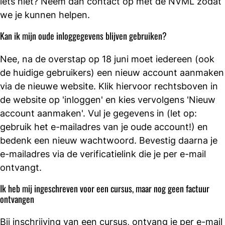
iets niet? Neem dan contact op met de NVML zodat
we je kunnen helpen.
Kan ik mijn oude inloggegevens blijven gebruiken?
Nee, na de overstap op 18 juni moet iedereen (ook
de huidige gebruikers) een nieuw account aanmaken
via de nieuwe website. Klik hiervoor rechtsboven in
de website op 'inloggen' en kies vervolgens 'Nieuw
account aanmaken'. Vul je gegevens in (let op:
gebruik het e-mailadres van je oude account!) en
bedenk een nieuw wachtwoord. Bevestig daarna je
e-mailadres via de verificatielink die je per e-mail
ontvangt.
Ik heb mij ingeschreven voor een cursus, maar nog geen factuur
ontvangen
Bij inschrijving van een cursus, ontvang je per e-mail