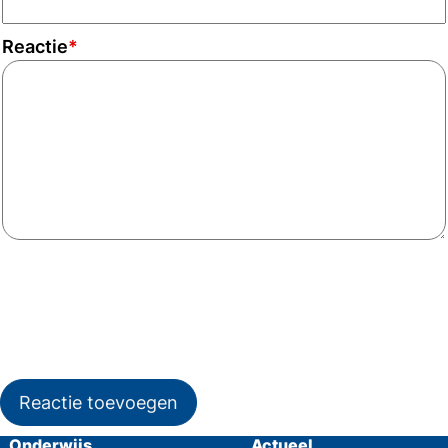
Reactie
*
Reactie toevoegen
Onderwijs
Actueel