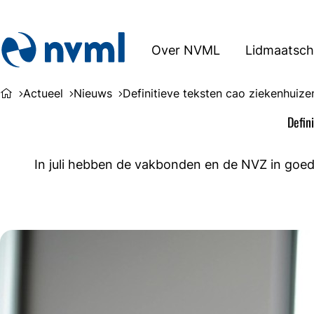
Over NVML
Lidmaatsc
Actueel
Nieuws
Definitieve teksten cao ziekenhuize
Defin
In juli hebben de vakbonden en de NVZ in goed