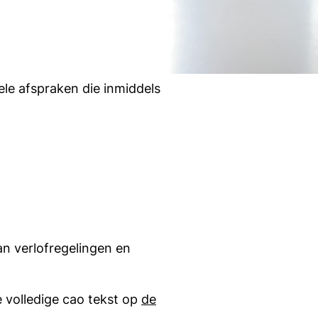
le afspraken die inmiddels
an verlofregelingen en
e volledige cao tekst op
de