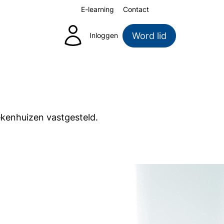
E-learning
Contact
Zoeken
Word lid
Inloggen
ekenhuizen vastgesteld.