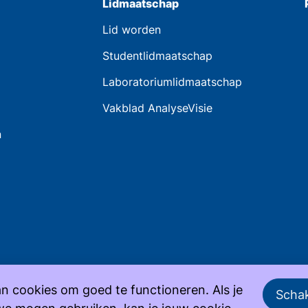
Lidmaatschap
Lid worden
Studentlidmaatschap
Laboratoriumlidmaatschap
Vakblad AnalyseVisie
n
n cookies om goed te functioneren. Als je
Schak