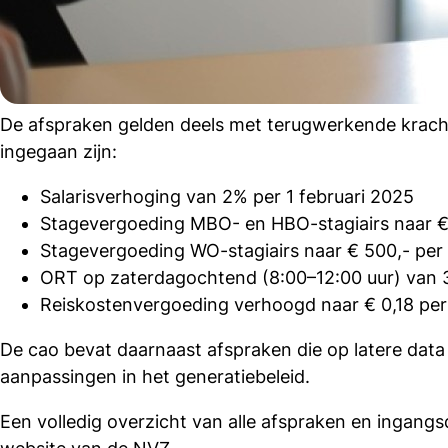
De afspraken gelden deels met terugwerkende krach
ingegaan zijn:
acebook
Salarisverhoging van 2% per 1 februari 2025
cht
Stagevergoeding MBO- en HBO-stagiairs naar € 
Stagevergoeding WO-stagiairs naar € 500,- per
nkedIn
ORT op zaterdagochtend (8:00–12:00 uur) van 
mail
Reiskostenvergoeding verhoogd naar € 0,18 per 
De cao bevat daarnaast afspraken die op latere data 
aanpassingen in het generatiebeleid.
Een volledig overzicht van alle afspraken en ingangs