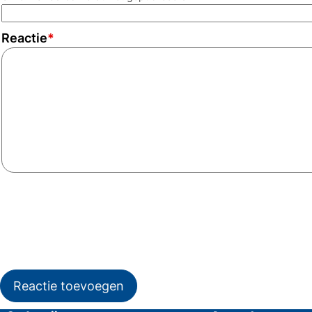
Reactie
*
Reactie toevoegen