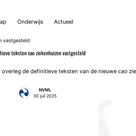
hap
Onderwijs
Actueel
n vastgesteld
itieve teksten cao ziekenhuizen vastgesteld
 overleg de definitieve teksten van de nieuwe cao zi
NVML
30 juli 2025