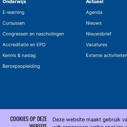
Onderwijs
Actueel
E-learning
Agenda
Cursussen
Nieuws
Congressen en nascholingen
Nieuwsbrief
Accreditatie en EPD
Vacatures
Kennis & naslag
Externe activiteite
Beroepsopleiding
COOKIES OP DEZE
Deze website maakt gebruik va
WEBSITE