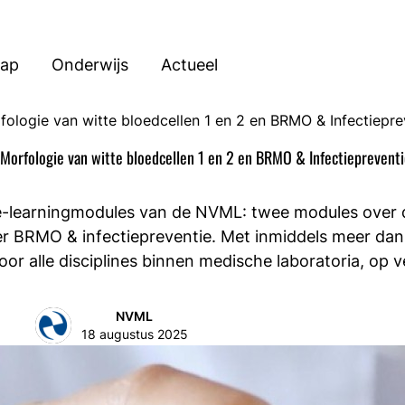
hap
Onderwijs
Actueel
fologie van witte bloedcellen 1 en 2 en BRMO & Infectiepre
Morfologie van witte bloedcellen 1 en 2 en BRMO & Infectieprevent
 e-learningmodules van de NVML: twee modules over 
er BRMO & infectiepreventie. Met inmiddels meer dan
 alle disciplines binnen medische laboratoria, op ve
NVML
18 augustus 2025