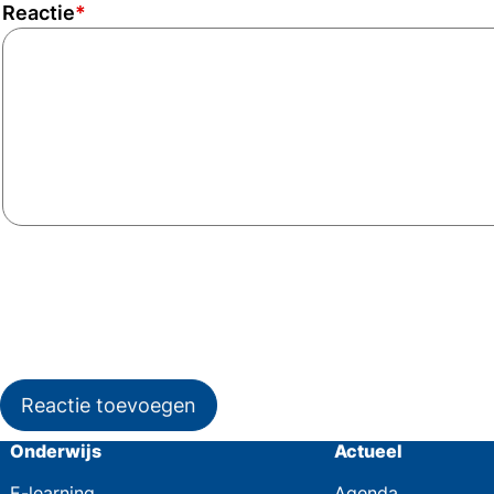
Reactie
*
Reactie toevoegen
Onderwijs
Actueel
E-learning
Agenda