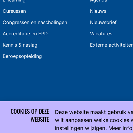
Cursussen
Nieuws
Congressen en nascholingen
Nieuwsbrief
Accreditatie en EPD
Vacatures
Kennis & naslag
Externe activiteite
Beroepsopleiding
COOKIES OP DEZE
Deze website maakt gebruik va
WEBSITE
wilt aanpassen welke cookies 
instellingen wijzigen. Meer inf