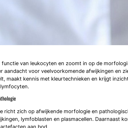
en functie van leukocyten en zoomt in op de morfolo
r aandacht voor veelvoorkomende afwijkingen en zie
lt, maakt kennis met kleurtechnieken en krijgt inzich
 lymfocyten.
athologie
richt zich op afwijkende morfologie en pathologisch
ijkingen, lymfoblasten en plasmacellen. Daarnaast k
 artefacten aan bod.