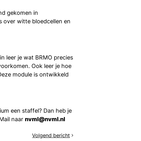
and gekomen in
over witte bloedcellen en
in leer je wat BRMO precies
 voorkomen. Ook leer je hoe
Deze module is ontwikkeld
ium een staffel? Dan heb je
 Mail naar
nvml@nvml.nl
Volgend bericht
Online