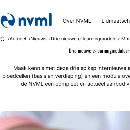
Over NVML
Lidmaatsc
Actueel
Nieuws
Drie nieuwe e-learningmodules: Mor
Drie nieuwe e-learningmodules: 
Maak kennis met deze drie spiksplinternieuwe
bloedcellen (basis en verdieping) en een module ov
de NVML een compleet en actueel aanbod voor