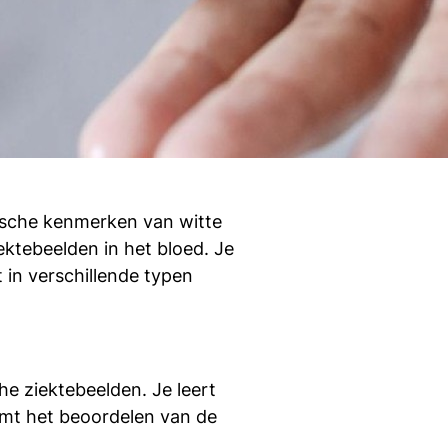
gische kenmerken van witte
ktebeelden in het bloed. Je
t in verschillende typen
e ziektebeelden. Je leert
omt het beoordelen van de