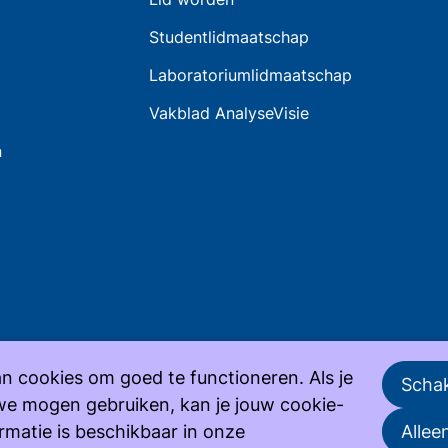
Studentlidmaatschap
Laboratoriumlidmaatschap
Vakblad AnalyseVisie
n
n cookies om goed te functioneren. Als je
Schak
we mogen gebruiken, kan je jouw cookie-
ormatie is beschikbaar in onze
Allee