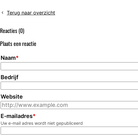
teksten
cao
Terug naar overzicht
ziekenhuizen
vastgesteld
Reacties (0)
Plaats een reactie
Naam
*
Bedrijf
Website
E-mailadres
*
Uw e-mail adres wordt niet gepubliceerd