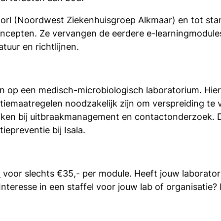
oorl (Noordwest Ziekenhuisgroep Alkmaar) en tot st
epten. Ze vervangen de eerdere e-learningmodules 
tuur en richtlijnen.
en op een medisch-microbiologisch laboratorium. Hier
entiemaatregelen noodzakelijk zijn om verspreiding te
ijken bij uitbraakmanagement en contactonderzoek. 
epreventie bij Isala.
l
voor slechts €35,- per module. Heeft jouw laborator
teresse in een staffel voor jouw lab of organisatie?