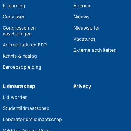
E-learning
Agenda
Cursussen
Nieuws
Congressen en
Nieuwsbrief
nascholingen
Vacatures
Accreditatie en EPD
Externe activiteiten
Kennis & naslag
Beroepsopleiding
Lidmaatschap
Privacy
Lid worden
Studentlidmaatschap
Laboratoriumlidmaatschap
Vakblad AnalyseVisie