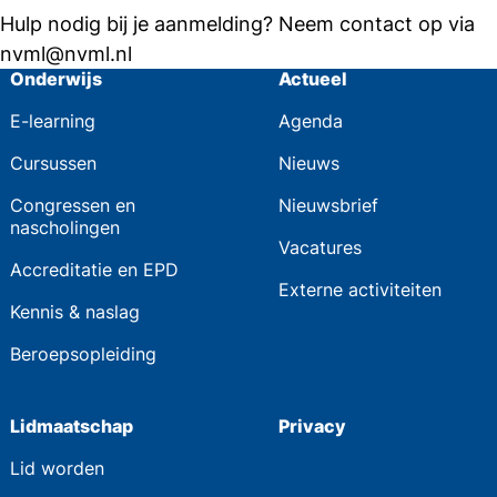
Hulp nodig bij je aanmelding? Neem contact op via
nvml@nvml.nl
Onderwijs
Actueel
E-learning
Agenda
Cursussen
Nieuws
Congressen en
Nieuwsbrief
nascholingen
Vacatures
Accreditatie en EPD
Externe activiteiten
Kennis & naslag
Beroepsopleiding
Lidmaatschap
Privacy
Lid worden