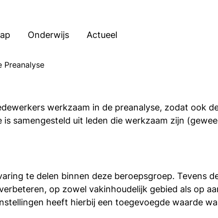
hap
Onderwijs
Actueel
 Preanalyse
dewerkers werkzaam in de preanalyse, zodat ook dez
e is samengesteld uit leden die werkzaam zijn (gewee
varing te delen binnen deze beroepsgroep. Tevens de
 verbeteren, op zowel vakinhoudelijk gebied als op 
stellingen heeft hierbij een toegevoegde waarde waa