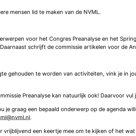
gere mensen lid te maken van de NVML.
erwerpen voor het Congres Preanalyse en het Spring
aarnaast schrijft de commissie artikelen voor de Ana
e gehouden te worden van activiteiten, vink je in j
Commissie Preanalyse kan natuurlijk ook! Daarvoor
vul 
u je graag een bepaald onderwerp op de agenda wille
ml@nvml.nl
.
 vrijblijvend een keertje mee om te kijken of het wat 