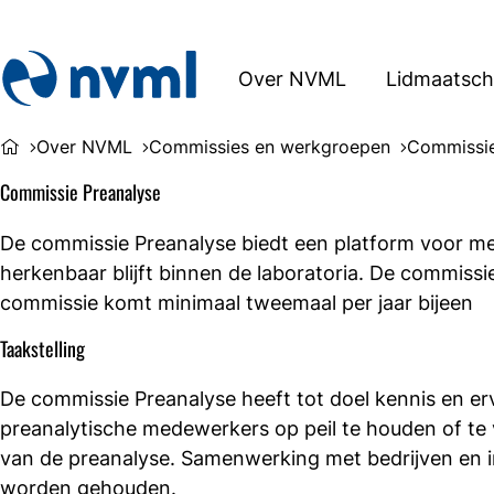
Over NVML
Lidmaatsc
Over NVML
Commissies en werkgroepen
Commissie
Commissie Preanalyse
De commissie Preanalyse biedt een platform voor me
herkenbaar blijft binnen de laboratoria. De commissi
commissie komt minimaal tweemaal per jaar bijeen
Taakstelling
De commissie Preanalyse heeft tot doel kennis en er
preanalytische medewerkers op peil te houden of te
van de preanalyse. Samenwerking met bedrijven en in
worden gehouden.