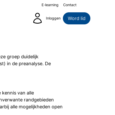
E-learning
Contact
Zoeken
Word lid
Inloggen
e groep duidelijk
st) in de preanalyse. De
 kennis van alle
aanverwante randgebieden
rbij alle mogelijkheden open