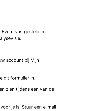
 Event vastgesteld en
lyseVisie.
ouw account bij
Mijn
je
dit formulier
in.
n zien tijdens een van de
voor je is. Stuur een e-mail