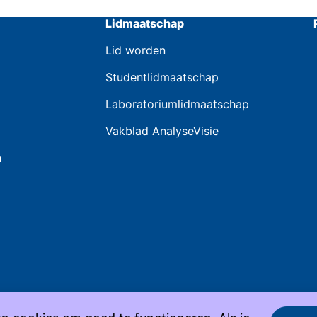
Lidmaatschap
Lid worden
Studentlidmaatschap
Laboratoriumlidmaatschap
Vakblad AnalyseVisie
n