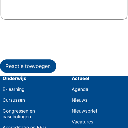
Reactie toevoegen
Onderwijs
Actueel
E-learning
Agenda
Cursussen
Nieuws
Congressen en
Nieuwsbrief
nascholingen
Vacatures
Accreditatie en EPD