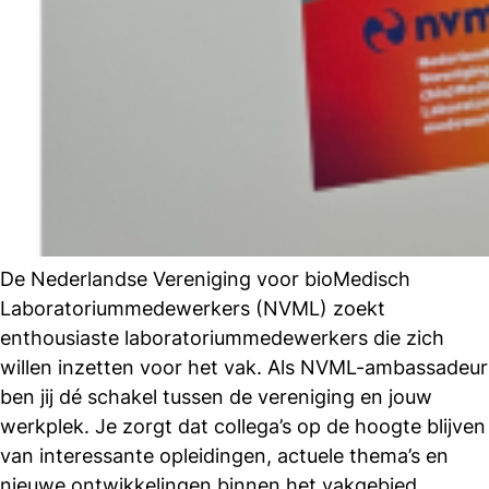
De Nederlandse Vereniging voor bioMedisch
Laboratoriummedewerkers (NVML) zoekt
enthousiaste laboratoriummedewerkers die zich
willen inzetten voor het vak. Als NVML-ambassadeur
ben jij dé schakel tussen de vereniging en jouw
werkplek. Je zorgt dat collega’s op de hoogte blijven
van interessante opleidingen, actuele thema’s en
nieuwe ontwikkelingen binnen het vakgebied.