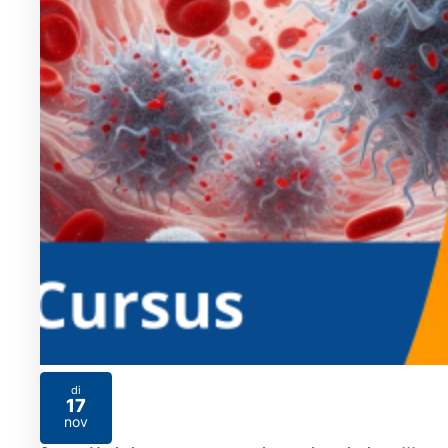
di
17
2026
nov