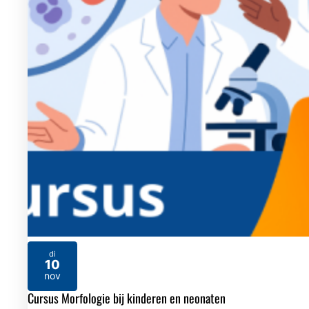
di
10
2026
nov
Cursus Morfologie bij kinderen en neonaten