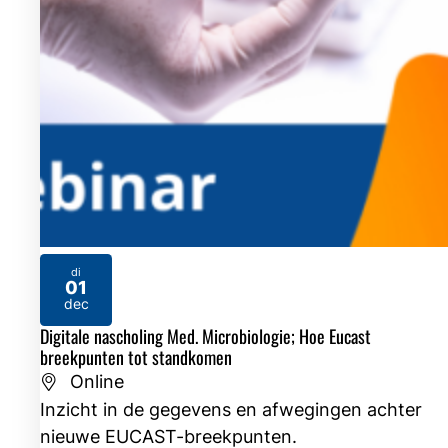
di
01
2026
dec
Digitale nascholing Med. Microbiologie; Hoe Eucast
breekpunten tot standkomen
Online
Inzicht in de gegevens en afwegingen achter
nieuwe EUCAST-breekpunten.