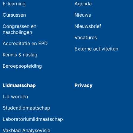
E-learning
Agenda
Cursussen
Nieuws
Congressen en
Nieuwsbrief
nascholingen
Vacatures
Accreditatie en EPD
Externe activiteiten
Kennis & naslag
Beroepsopleiding
Lidmaatschap
Privacy
Lid worden
Studentlidmaatschap
Laboratoriumlidmaatschap
Vakblad AnalyseVisie