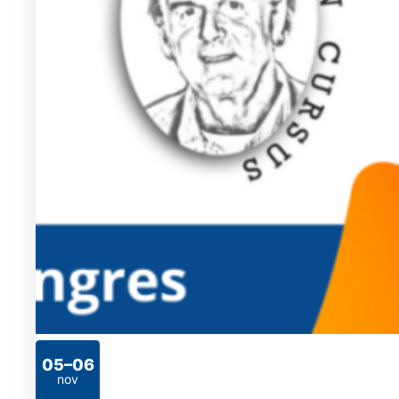
05–06
2026
nov