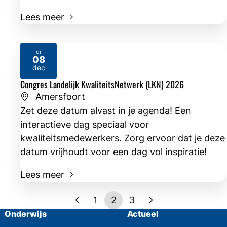
Lees meer
di
08
2026
dec
Congres Landelijk KwaliteitsNetwerk (LKN) 2026
Amersfoort
Zet deze datum alvast in je agenda! Een
interactieve dag speciaal voor
kwaliteitsmedewerkers. Zorg ervoor dat je deze
datum vrijhoudt voor een dag vol inspiratie!
Lees meer
1
2
3
Onderwijs
Actueel