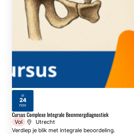
di
24
2026
nov
Cursus Complexe Integrale Beenmergdiagnostiek
Vol
Utrecht
Verdiep je blik met integrale beoordeling.