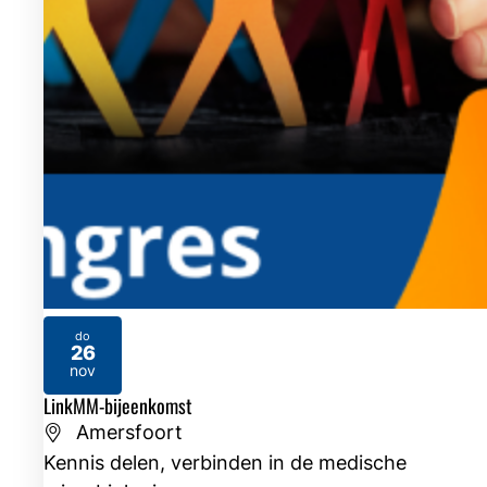
do
26
2026
nov
LinkMM-bijeenkomst
Amersfoort
Kennis delen, verbinden in de medische