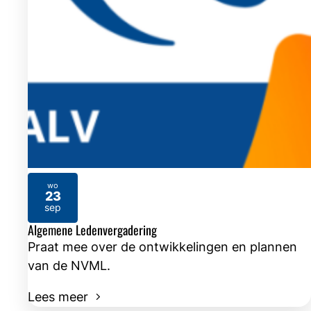
wo
23
2026
sep
Algemene Ledenvergadering
Praat mee over de ontwikkelingen en plannen
van de NVML.
Lees meer