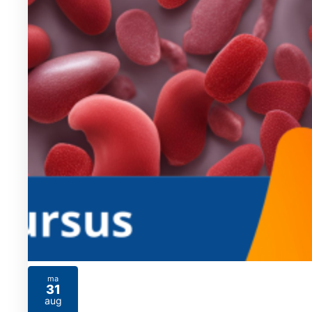
ma
31
2026
aug