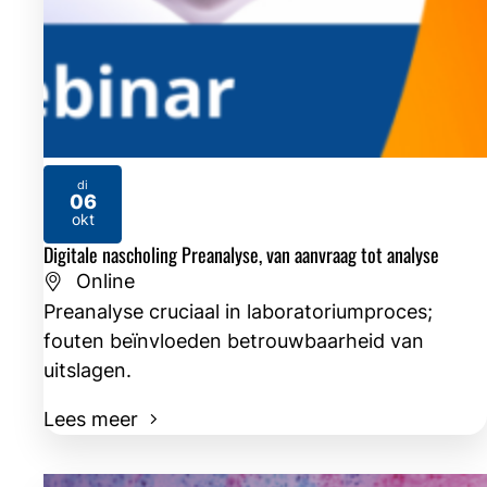
di
06
2026
okt
Digitale nascholing Preanalyse, van aanvraag tot analyse
Online
Preanalyse cruciaal in laboratoriumproces;
fouten beïnvloeden betrouwbaarheid van
uitslagen.
Lees meer