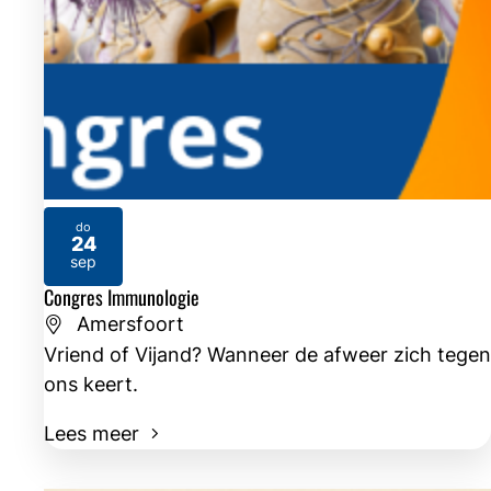
do
24
2026
sep
Congres Immunologie
Amersfoort
Vriend of Vijand? Wanneer de afweer zich tegen
ons keert.
Lees meer