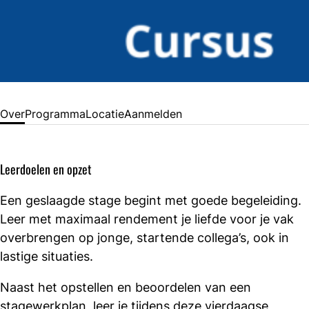
Over
Programma
Locatie
Aanmelden
Leerdoelen en opzet
Een geslaagde stage begint met goede begeleiding.
Leer met maximaal rendement je liefde voor je vak
overbrengen op jonge, startende collega’s, ook in
lastige situaties.
Naast het opstellen en beoordelen van een
stagewerkplan, leer je tijdens deze vierdaagse