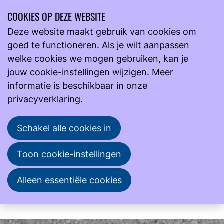
COOKIES OP DEZE WEBSITE
Ope
Zoeken
Deze website maakt gebruik van cookies om
men
goed te functioneren. Als je wilt aanpassen
Onderwijs
welke cookies we mogen gebruiken, kan je
Locatie van Cursus SAFER in het laboratorium
jouw cookie-instellingen wijzigen. Meer
informatie is beschikbaar in onze
privacyverklaring
.
wo
24
2026
jun
Schakel alle cookies in
09:45
- 16:30
NVML
Toon cookie-instellingen
Cursus SAFER in het laboratorium
Alleen essentiële cookies
Deze cursus is helaas geannuleerd wegens
te weinig deelnemers.