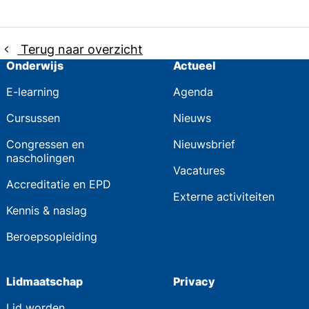
Terug naar overzicht
Onderwijs
Actueel
E-learning
Agenda
Cursussen
Nieuws
Congressen en
Nieuwsbrief
nascholingen
Vacatures
Accreditatie en EPD
Externe activiteiten
Kennis & naslag
Beroepsopleiding
Lidmaatschap
Privacy
Lid worden