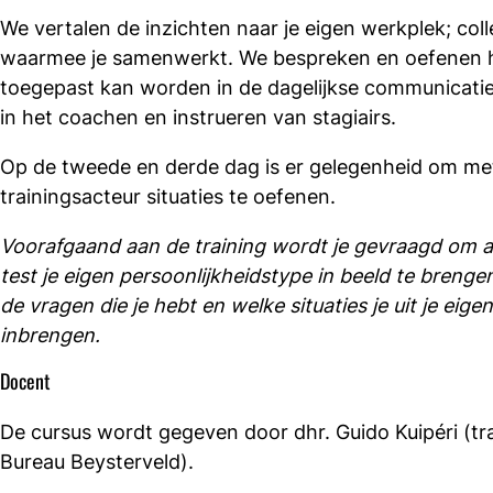
We vertalen de inzichten naar je eigen werkplek; colle
waarmee je samenwerkt. We bespreken en oefenen h
toegepast kan worden in de dagelijkse communicat
in het coachen en instrueren van stagiairs.
Op de tweede en derde dag is er gelegenheid om me
trainingsacteur situaties te oefenen.
Voorafgaand aan de training wordt je gevraagd om 
test je eigen persoonlijkheidstype in beeld te breng
de vragen die je hebt en welke situaties je uit je eigen
inbrengen.
Docent
De cursus wordt gegeven door dhr. Guido Kuipéri (tr
Bureau Beysterveld).