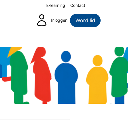
E-learning
Contact
Zoeken
Word lid
Inloggen