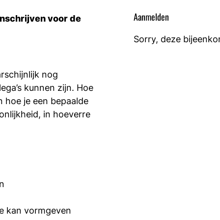
Aanmelden
inschrijven voor de
Sorry, deze bijeenko
rschijnlijk nog
lega’s kunnen zijn. Hoe
n hoe je een bepaalde
nlijkheid, in hoeverre
jn
te kan vormgeven