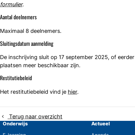
formulier
.
Aantal deelnemers
Maximaal 8 deelnemers.
Sluitingsdatum aanmelding
De inschrijving sluit op 17 september 2025, of eerde
plaatsen meer beschikbaar zijn.
Restitutiebeleid
Het restitutiebeleid vind je
hier
.
Terug naar overzicht
Onderwijs
Actueel