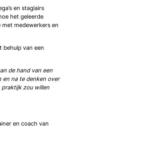
ga’s en stagiairs
oe het geleerde
ie met medewerkers en
t behulp van een
aan de hand van een
en en na te denken over
 praktijk zou willen
ainer en coach van