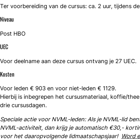
Ter voorbereiding van de cursus: ca. 2 uur, tijdens d
Niveau
Post HBO
UEC
Voor deelname aan deze cursus ontvang je 27 UEC.
Kosten
Voor leden € 903 en voor niet-leden € 1129.
Hierbij is inbegrepen het cursusmateriaal, koffie/thee
drie cursusdagen.
Speciale actie voor NVML-leden: Als je NVML-lid be
NVML-activiteit, dan krijg je automatisch €30,- korti
voor het daaropvolgende lidmaatschapsjaar!
Word ee