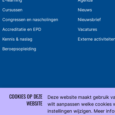
E-learning
Agenda
Cursussen
Nieuws
Congressen en nascholingen
Nieuwsbrief
Accreditatie en EPD
Vacatures
Kennis & naslag
Externe activiteite
Beroepsopleiding
COOKIES OP DEZE
Deze website maakt gebruik va
WEBSITE
wilt aanpassen welke cookies 
instellingen wijzigen. Meer inf