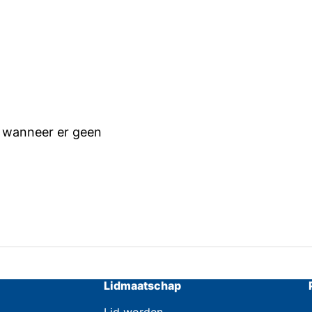
r wanneer er geen
Lidmaatschap