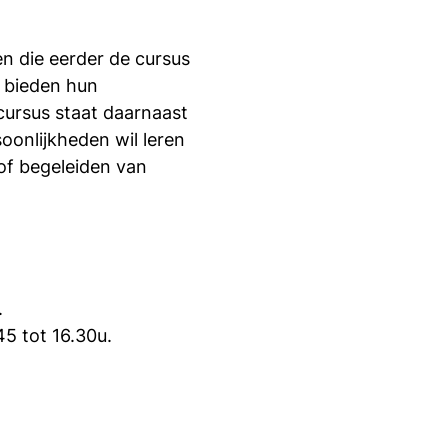
n die eerder de cursus
 bieden hun
cursus staat daarnaast
oonlijkheden wil leren
of begeleiden van
.
5 tot 16.30u.