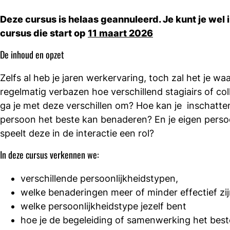
Deze cursus is helaas geannuleerd. Je kunt je wel 
cursus die start op
11 maart 2026
De inhoud en opzet
Zelfs al heb je jaren werkervaring, toch zal het je waa
regelmatig verbazen hoe verschillend stagiairs of col
ga je met deze verschillen om? Hoe kan je inschatte
persoon het beste kan benaderen? En je eigen persoo
speelt deze in de interactie een rol?
In deze cursus verkennen we:
verschillende persoonlijkheidstypen,
welke benaderingen meer of minder effectief zi
welke persoonlijkheidstype jezelf bent
hoe je de begeleiding of samenwerking het bes