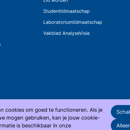
Lid worden
Studentlidmaatschap
Laboratoriumlidmaatschap
Vakblad AnalyseVisie
n
n cookies om goed te functioneren. Als je
Schak
we mogen gebruiken, kan je jouw cookie-
ormatie is beschikbaar in onze
Allee