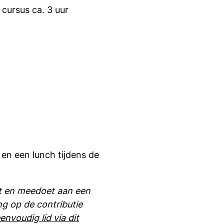
e cursus ca. 3 uur
 en een lunch tijdens de
nt en meedoet aan een
ng op de contributie
nvoudig lid via dit