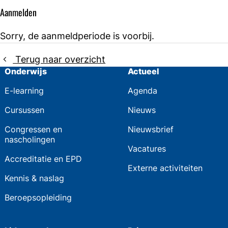
Aanmelden
Sorry, de aanmeldperiode is voorbij.
Terug naar overzicht
Onderwijs
Actueel
E-learning
Agenda
Cursussen
Nieuws
Congressen en
Nieuwsbrief
nascholingen
Vacatures
Accreditatie en EPD
Externe activiteiten
Kennis & naslag
Beroepsopleiding