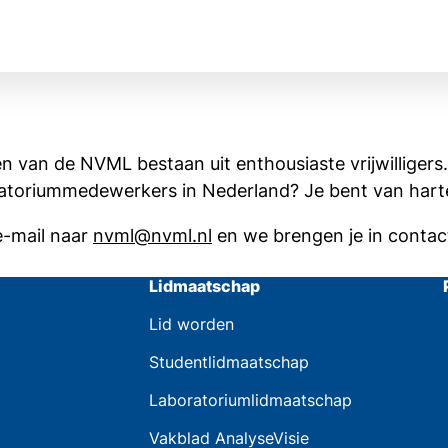
 van de NVML bestaan uit enthousiaste vrijwilligers.
laboratoriummedewerkers in Nederland? Je bent van har
 e-mail naar
nvml@nvml.nl
en we brengen je in contac
Lidmaatschap
Lid worden
Studentlidmaatschap
Laboratoriumlidmaatschap
Vakblad AnalyseVisie