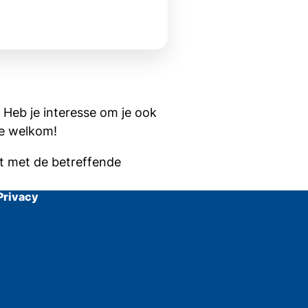
 Heb je interesse om je ook
te welkom!
t met de betreffende
Privacy