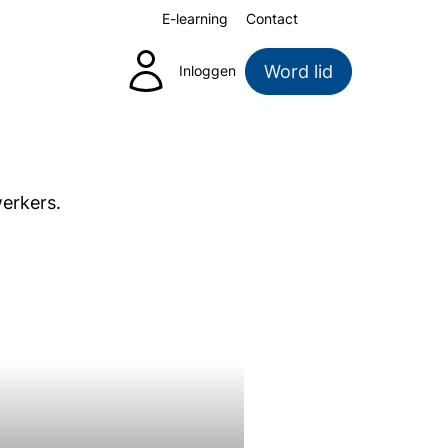
E-learning
Contact
Zoeken
Word lid
Inloggen
erkers.