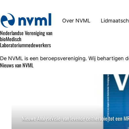
Over NVML
Lidmaatsc
Nederlandse Vereniging van
bioMedisch
Laboratoriummedewerkers
De NVML is een beroepsvereniging. Wij behartigen d
Nieuws van NVML
Nieuwe AnalyseVisie: van levende celtherapie tot een M