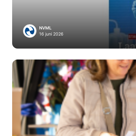
NVML
16 juni 2026