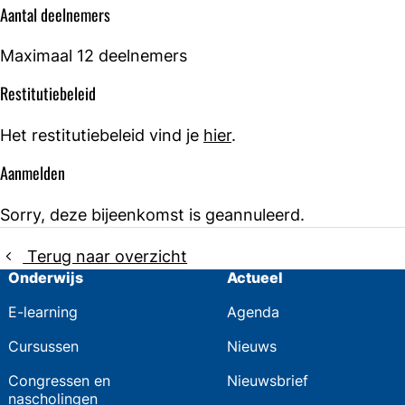
Aantal deelnemers
Maximaal 12 deelnemers
Restitutiebeleid
Het restitutiebeleid vind je
hier
.
Aanmelden
Sorry, deze bijeenkomst is geannuleerd.
Terug naar overzicht
Onderwijs
Actueel
E-learning
Agenda
Cursussen
Nieuws
Congressen en
Nieuwsbrief
nascholingen