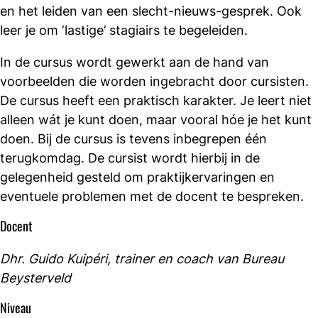
en het leiden van een slecht-nieuws-gesprek. Ook
leer je om ‘lastige’ stagiairs te begeleiden.
In de cursus wordt gewerkt aan de hand van
voorbeelden die worden ingebracht door cursisten.
De cursus heeft een praktisch karakter. Je leert niet
alleen wát je kunt doen, maar vooral hóe je het kunt
doen. Bij de cursus is tevens inbegrepen één
terugkomdag. De cursist wordt hierbij in de
gelegenheid gesteld om praktijkervaringen en
eventuele problemen met de docent te bespreken.
Docent
Dhr. Guido Kuipéri, trainer en coach van Bureau
Beysterveld
Niveau