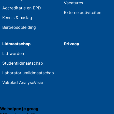
Vacatures
Accreditatie en EPD
Externe activiteiten
Kennis & naslag
Beroepsopleiding
Lidmaatschap
Privacy
Lid worden
Studentlidmaatschap
Laboratoriumlidmaatschap
Vakblad AnalyseVisie
We helpen je graag