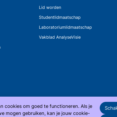
Lid worden
Studentlidmaatschap
Laboratoriumlidmaatschap
Vakblad AnalyseVisie
n
n cookies om goed te functioneren. Als je
Schak
we mogen gebruiken, kan je jouw cookie-