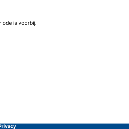
iode is voorbij.
Privacy