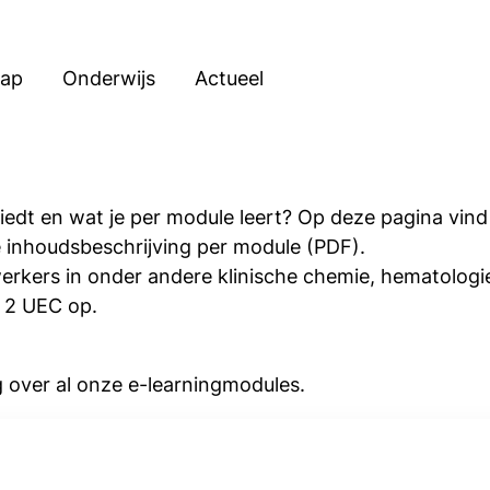
hap
Onderwijs
Actueel
dt en wat je per module leert? Op deze pagina vind 
e inhoudsbeschrijving per module (PDF).
rkers in onder andere klinische chemie, hematologie
t 2 UEC op.
 over al onze e-learningmodules.