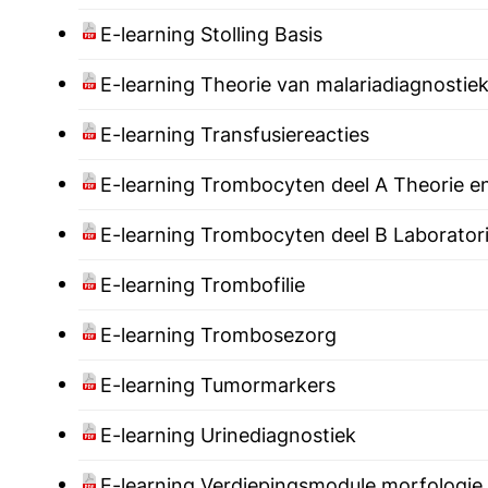
E-learning Stolling Basis
E-learning Theorie van malariadiagnostie
E-learning Transfusiereacties
E-learning Trombocyten deel A Theorie en 
E-learning Trombocyten deel B Laborator
E-learning Trombofilie
E-learning Trombosezorg
E-learning Tumormarkers
E-learning Urinediagnostiek
E-learning Verdiepingsmodule morfologie 