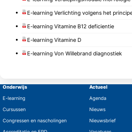
E-learning Verlichting volgens het princip
E-learning Vitamine B12 deficientie
E-learning Vitamine D
E-learning Von Willebrand diagnostiek
Onderwijs
Actueel
E-learning
Agenda
Cursussen
Nieuws
Congressen en nascholingen
Nieuwsbrief
Accreditatie en EPD
Vacatures