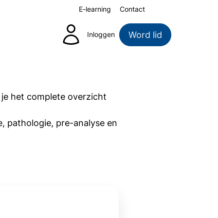
E-learning
Contact
Zoeken
Word lid
Inloggen
je het complete overzicht
, pathologie, pre-analyse en