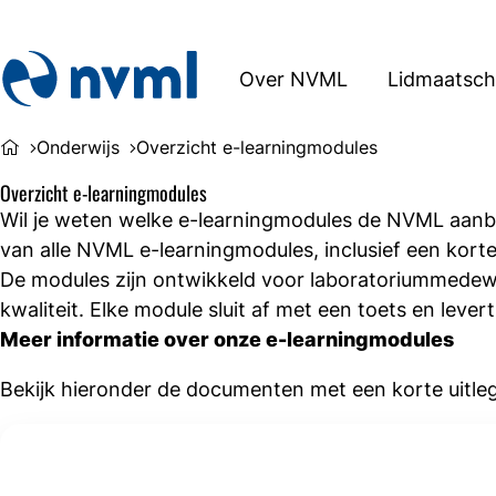
Over NVML
Lidmaatsc
Onderwijs
Overzicht e-learningmodules
Overzicht e-learningmodules
Wil je weten welke e-learningmodules de NVML aanbie
van alle NVML e-learningmodules, inclusief een kort
De modules zijn ontwikkeld voor laboratoriummedewe
kwaliteit. Elke module sluit af met een toets en lever
Meer informatie over onze e-learningmodules
Bekijk hieronder de documenten met een korte uitleg