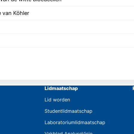
e van Köhler
Lidmaatschap
Lid worden
Studentlidmaatschap
Laboratoriumlidmaatschap
Vakblad AnalyseVisie