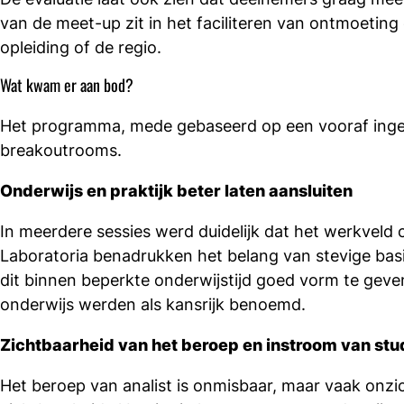
van de meet-up zit in het faciliteren van ontmoeting
opleiding of de regio.
Wat kwam er aan bod?
Het programma, mede gebaseerd op een vooraf ingevu
breakoutrooms.
Onderwijs en praktijk beter laten aansluiten
In meerdere sessies werd duidelijk dat het werkveld
Laboratoria benadrukken het belang van stevige ba
dit binnen beperkte onderwijstijd goed vorm te gev
onderwijs werden als kansrijk benoemd.
Zichtbaarheid van het beroep en instroom van st
Het beroep van analist is onmisbaar, maar vaak onz