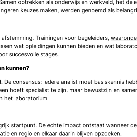
. Samen optrekken als onderwijs en werkveld, het del
 jongeren keuzes maken, werden genoemd als belangrij
e afstemming. Trainingen voor begeleiders,
waaronde
 tussen wat opleidingen kunnen bieden en wat laborat
oor succesvolle stages.
gen kunnen?
. De consensus: iedere analist moet basiskennis heb
reen hoeft specialist te zijn, maar bewustzijn en sa
n het laboratorium.
grijk startpunt. De echte impact ontstaat wanneer 
atie en regio en elkaar daarin blijven opzoeken.