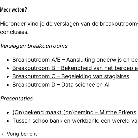
Meer weten?
Hieronder vind je de verslagen van de breakoutrooms
conclusies.
Verslagen breakoutrooms
Breakoutroom A/E – Aansluiting onderwijs en be
Breakoutroom B – Bekendheid van het beroep e
Breakoutroom C – Begeleiding van stagiaires
Breakoutroom D – Data science en AI
Presentaties
(On)bekend maakt (on)bemind – Mirthe Erkens
Tussen schoolbank en werkbank: een wereld van
Vorig bericht
Drie