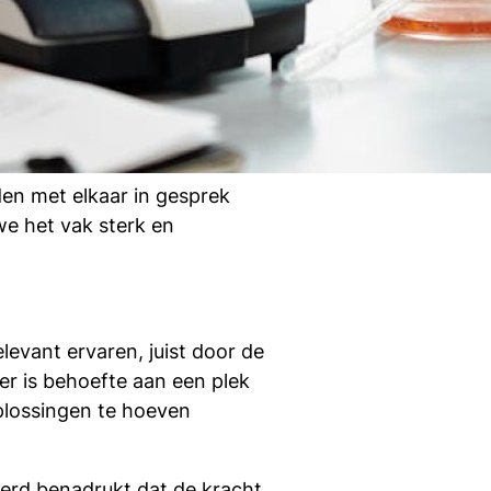
en met elkaar in gesprek
we het vak sterk en
evant ervaren, juist door de
er is behoefte aan een plek
lossingen te hoeven
 werd benadrukt dat de kracht