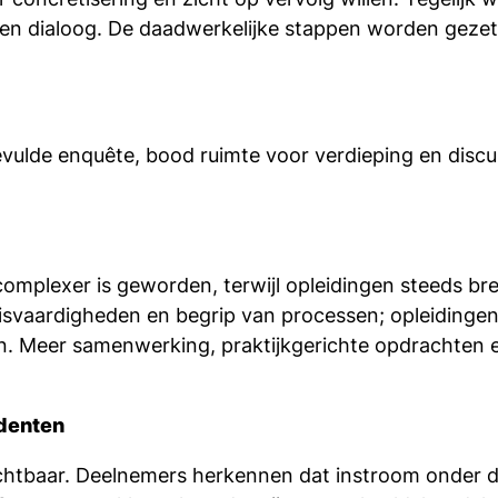
 en dialoog. De daadwerkelijke stappen worden gezet 
lde enquête, bood ruimte voor verdieping en discus
 complexer is geworden, terwijl opleidingen steeds b
sisvaardigheden en begrip van processen; opleiding
en. Meer samenwerking, praktijkgerichte opdrachten
udenten
ichtbaar. Deelnemers herkennen dat instroom onder d