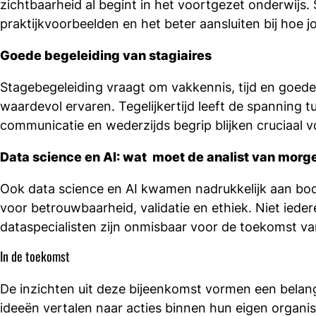
zichtbaarheid al begint in het voortgezet onderwijs
praktijkvoorbeelden en het beter aansluiten bij hoe
Goede begeleiding van stagiaires
Stagebegeleiding vraagt om vakkennis, tijd en goed
waardevol ervaren. Tegelijkertijd leeft de spanning
communicatie en wederzijds begrip blijken cruciaal v
Data science en AI: wat moet de analist van mor
Ook data science en AI kwamen nadrukkelijk aan bod
voor betrouwbaarheid, validatie en ethiek. Niet iede
dataspecialisten zijn onmisbaar voor de toekomst va
In de toekomst
De inzichten uit deze bijeenkomst vormen een belan
ideeën vertalen naar acties binnen hun eigen organis