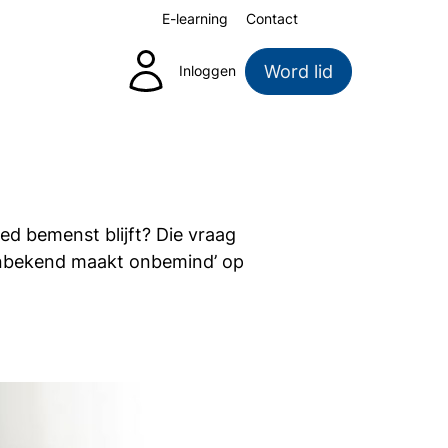
E-learning
Contact
Zoeken
Word lid
Inloggen
ed bemenst blijft? Die vraag
‘Onbekend maakt onbemind’ op