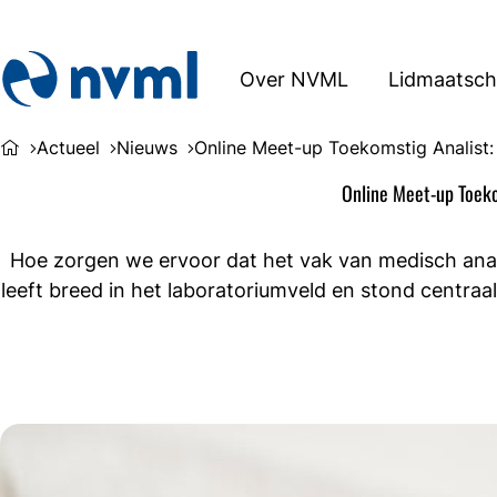
Over NVML
Lidmaatsc
Actueel
Nieuws
Online Meet-up Toekomstig Analist
Online Meet-up Toeko
Hoe zorgen we ervoor dat het vak van medisch anali
leeft breed in het laboratoriumveld en stond centra