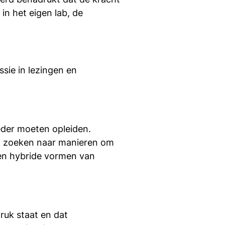
in het eigen lab, de
sie in lezingen en
reder moeten opleiden.
en zoeken naar manieren om
 en hybride vormen van
ruk staat en dat